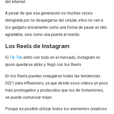
del internet.
A pesar de que esa generación es muchas veces
denigrada por no despegarse del celular, ellos no ven a
los gadgets únicamente como una forma de pasar un rato
agradable, sino como una puerta al mundo.
Los Reels de Instagram
Si
Tik Tok
entró con todo en el mercado, Instagram no
quiso quedarse atrás y llegó con los Reels.
En los Reels pueden conjugarse todas las tendencias
2021 para influencers, ya que desde esos videos un poco
más prolongados y producidos que los de Instastories,
se puede comunicar mejor.
Porque es posible utilizar todos los elementos creativos