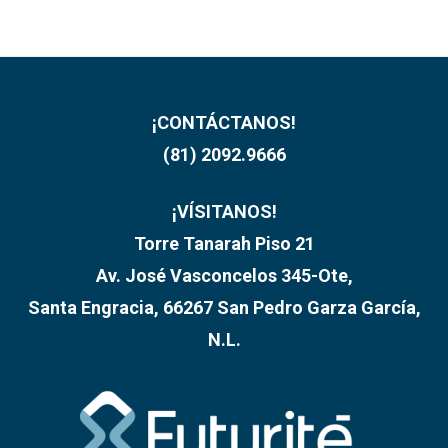
¡CONTÁCTANOS!
(81) 2092.9666
¡VÍSITANOS!
Torre Tanarah Piso 21
Av. José Vasconcelos 345-Ote,
Santa Engracia, 66267 San Pedro Garza García,
N.L.