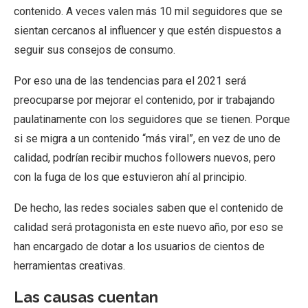
contenido. A veces valen más 10 mil seguidores que se
sientan cercanos al influencer y que estén dispuestos a
seguir sus consejos de consumo.
Por eso una de las tendencias para el 2021 será
preocuparse por mejorar el contenido, por ir trabajando
paulatinamente con los seguidores que se tienen. Porque
si se migra a un contenido “más viral”, en vez de uno de
calidad, podrían recibir muchos followers nuevos, pero
con la fuga de los que estuvieron ahí al principio.
De hecho, las redes sociales saben que el contenido de
calidad será protagonista en este nuevo año, por eso se
han encargado de dotar a los usuarios de cientos de
herramientas creativas.
Las causas cuentan