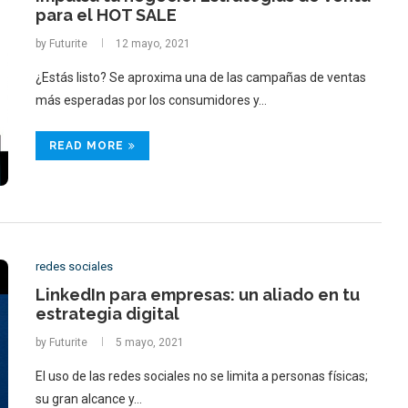
para el HOT SALE
by
Futurite
12 mayo, 2021
¿Estás listo? Se aproxima una de las campañas de ventas
más esperadas por los consumidores y…
READ MORE
redes sociales
LinkedIn para empresas: un aliado en tu
estrategia digital
by
Futurite
5 mayo, 2021
El uso de las redes sociales no se limita a personas físicas;
su gran alcance y…