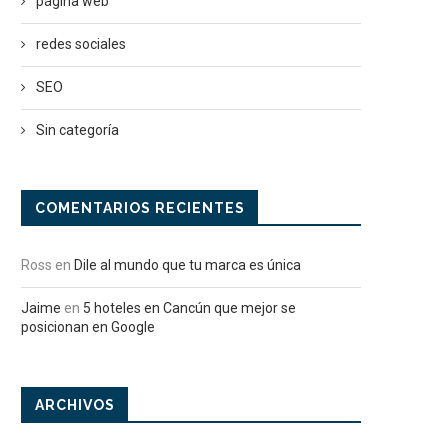
página web
redes sociales
SEO
Sin categoría
COMENTARIOS RECIENTES
Ross
en
Dile al mundo que tu marca es única
Jaime
en
5 hoteles en Cancún que mejor se
posicionan en Google
ARCHIVOS