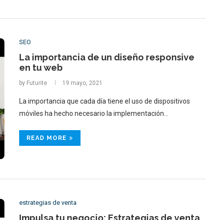
SEO
La importancia de un diseño responsive
en tu web
by
Futurite
19 mayo, 2021
La importancia que cada día tiene el uso de dispositivos
móviles ha hecho necesario la implementación…
READ MORE
estrategias de venta
Impulsa tu negocio: Estrategias de venta