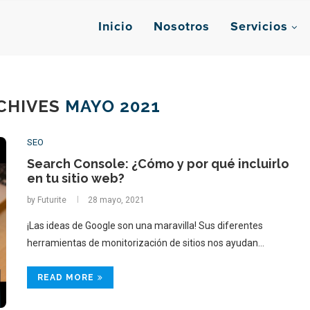
Inicio
Nosotros
Servicios
CHIVES
MAYO 2021
SEO
Search Console: ¿Cómo y por qué incluirlo
en tu sitio web?
by
Futurite
28 mayo, 2021
¡Las ideas de Google son una maravilla! Sus diferentes
herramientas de monitorización de sitios nos ayudan…
READ MORE