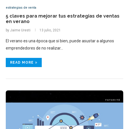
estrategias de venta
5 claves para mejorar tus estrategias de ventas
en verano
by
Jaime Uresti
13 julio, 2021
El verano es una época que si bien, puede asustar a algunos
emprendedores de no realizar…
READ MORE