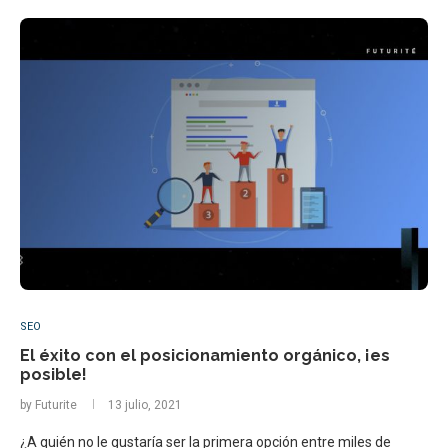
SEO
El éxito con el posicionamiento orgánico, ¡es
posible!
by
Futurite
13 julio, 2021
¿A quién no le gustaría ser la primera opción entre miles de