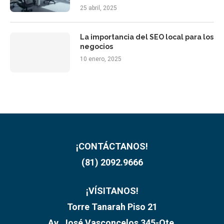
25 abril, 2025
La importancia del SEO local para los
negocios
10 enero, 2025
¡CONTÁCTANOS!
(81) 2092.9666
¡VÍSITANOS!
Torre Tanarah Piso 21
Av. José Vasconcelos 345-Ote,