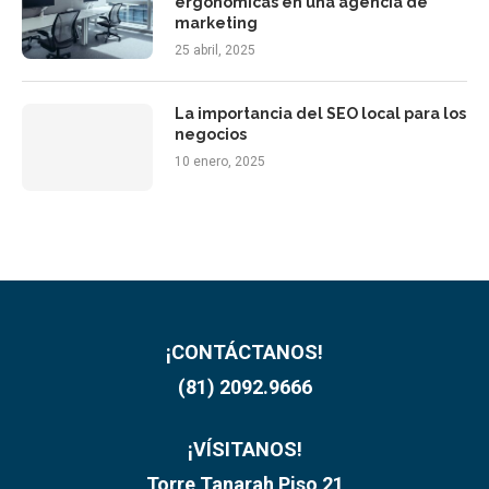
ergonómicas en una agencia de
marketing
25 abril, 2025
La importancia del SEO local para los
negocios
10 enero, 2025
¡CONTÁCTANOS!
(81) 2092.9666
¡VÍSITANOS!
Torre Tanarah Piso 21