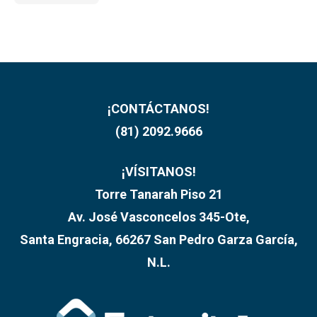
¡CONTÁCTANOS!
(81) 2092.9666
¡VÍSITANOS!
Torre Tanarah Piso 21
Av. José Vasconcelos 345-Ote,
Santa Engracia, 66267 San Pedro Garza García,
N.L.