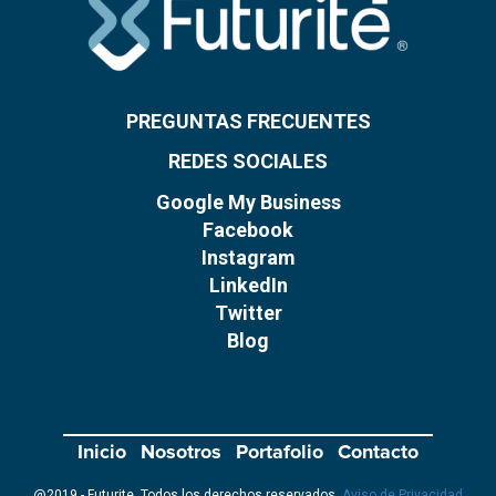
PREGUNTAS FRECUENTES
REDES SOCIALES
Google My Business
Facebook
Instagram
LinkedIn
Twitter
Blog
Inicio
Nosotros
Portafolio
Contacto
@2019 - Futurite. Todos los derechos reservados.
Aviso de Privacidad