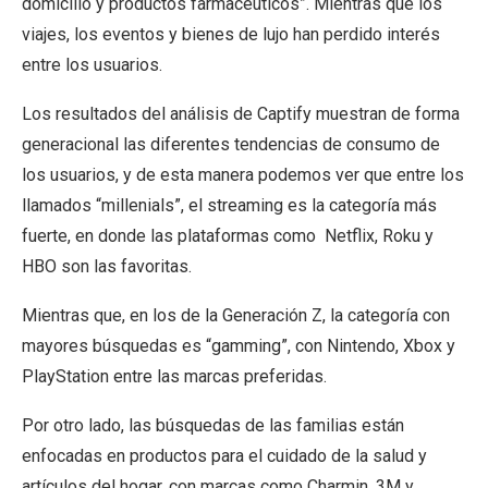
domicilio y productos farmacéuticos”. Mientras que los
viajes, los eventos y bienes de lujo han perdido interés
entre los usuarios.
Los resultados del análisis de Captify muestran de forma
generacional las diferentes tendencias de consumo
de
los usuarios, y de esta manera podemos ver que entre los
llamados “millenials”, el streaming es la categoría más
fuerte, en donde las plataformas como Netflix, Roku y
HBO son las favoritas.
Mientras que, en los de la Generación Z, la categoría con
mayores búsquedas es “gamming”, con Nintendo, Xbox y
PlayStation entre las marcas preferidas.
Por otro lado, las búsquedas de las familias están
enfocadas en productos para el cuidado de la salud y
artículos del hogar, con marcas como Charmin, 3M y