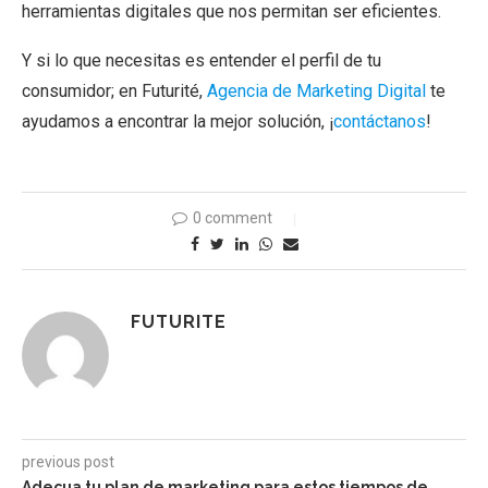
herramientas digitales que nos permitan ser eficientes.
Y si lo que necesitas es entender el perfil de tu
consumidor; en Futurité,
Agencia de Marketing Digital
te
ayudamos a encontrar la mejor solución, ¡
contáctanos
!
0 comment
FUTURITE
previous post
Adecua tu plan de marketing para estos tiempos de