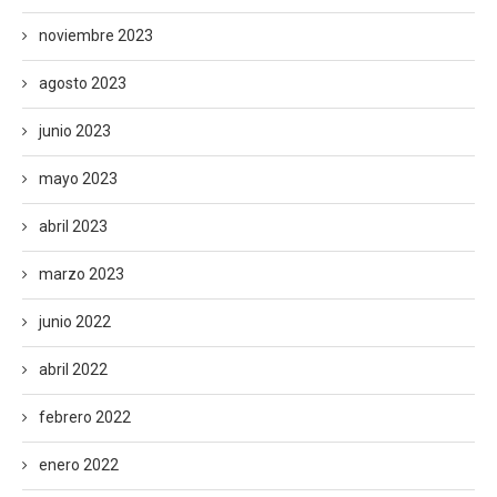
noviembre 2023
agosto 2023
junio 2023
mayo 2023
abril 2023
marzo 2023
junio 2022
abril 2022
febrero 2022
enero 2022