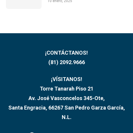
10 enero, 2025
¡CONTÁCTANOS!
(81) 2092.9666
¡VÍSITANOS!
Torre Tanarah Piso 21
Av. José Vasconcelos 345-Ote,
Santa Engracia, 66267 San Pedro Garza García,
N.L.