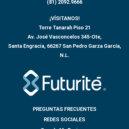
(81) 2092.9666
¡VÍSITANOS!
Torre Tanarah Piso 21
Av. José Vasconcelos 345-Ote,
Santa Engracia, 66267 San Pedro Garza García,
N.L.
PREGUNTAS FRECUENTES
REDES SOCIALES