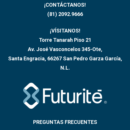
¡CONTÁCTANOS!
(81) 2092.9666
¡VÍSITANOS!
Torre Tanarah Piso 21
Av. José Vasconcelos 345-Ote,
Santa Engracia, 66267 San Pedro Garza García,
N.L.
PREGUNTAS FRECUENTES