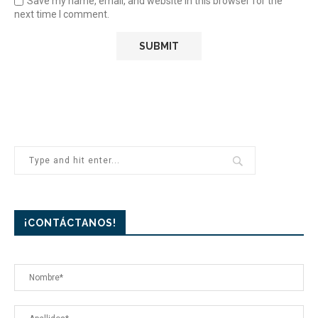
Save my name, email, and website in this browser for the
next time I comment.
¡CONTÁCTANOS!