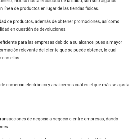
inero, incluso hasta el cuidado de la salud, son sólo algunos
n línea de productos en lugar de las tiendas físicas.
iedad de productos, además de obtener promociones, así como
ilidad en cuestión de devoluciones.
eficiente para las empresas debido a su alcance, pues a mayor
formación relevante del cliente que se puede obtener, lo cual
n con ellos.
 de comercio electrónico y analicemos cuál es el que más se ajusta
s transacciones de negocio a negocio o entre empresas, dando
iones.