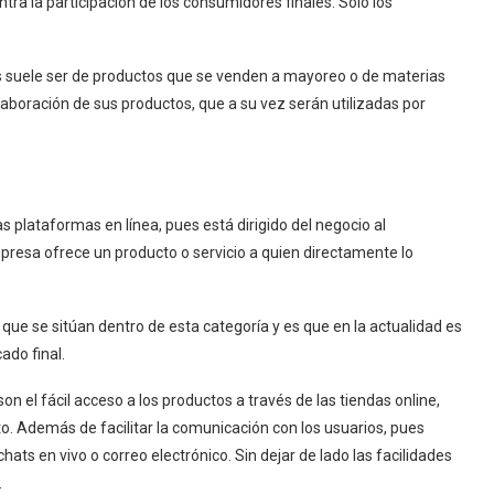
ntra la participación de los consumidores finales. Sólo los
.
s suele ser de productos que se venden a mayoreo o de materias
aboración de sus productos, que a su vez serán utilizadas por
as plataformas en línea, pues está dirigido del negocio al
presa ofrece un producto o servicio a quien directamente lo
que se sitúan dentro de esta categoría y es que en la actualidad es
ado final.
 el fácil acceso a los productos a través de las tiendas online,
o. Además de facilitar la comunicación con los usuarios, pues
ats en vivo o correo electrónico. Sin dejar de lado las facilidades
.