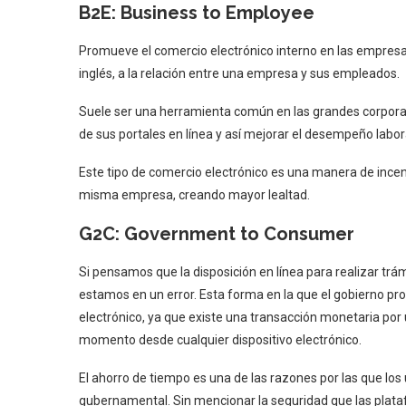
B2E: Business to Employee
Promueve el comercio electrónico interno en las empres
inglés, a la relación entre una empresa y sus empleados.
Suele ser una herramienta común en las grandes corporaci
de sus portales en línea y así mejorar el desempeño labor
Este tipo de comercio electrónico es una manera de incent
misma empresa, creando mayor lealtad.
G2C: Government to Consumer
Si pensamos que la disposición en línea para realizar trá
estamos en un error. Esta forma en la que el gobierno pr
electrónico, ya que existe una transacción monetaria por
momento desde cualquier dispositivo electrónico.
El ahorro de tiempo es una de las razones por las que los
gubernamental. Sin mencionar la seguridad que las plata