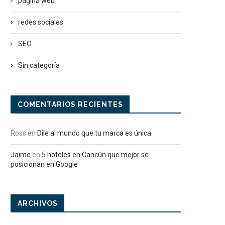
página web
redes sociales
SEO
Sin categoría
COMENTARIOS RECIENTES
Ross
en
Dile al mundo que tu marca es única
Jaime
en
5 hoteles en Cancún que mejor se
posicionan en Google
ARCHIVOS