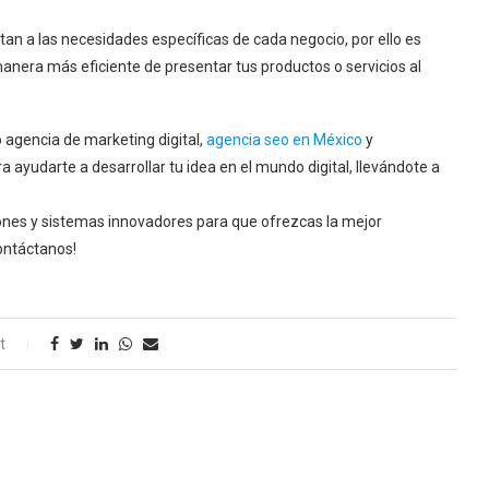
an a las necesidades específicas de cada negocio, por ello es
anera más eficiente de presentar tus productos o servicios al
agencia de marketing digital,
agencia seo en México
y
 ayudarte a desarrollar tu idea en el mundo digital, llevándote a
ones y sistemas innovadores para que ofrezcas la mejor
Contáctanos!
t