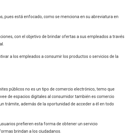
as, pues está enfocado, como se menciona en su abreviatura en
ones, con el objetivo de brindar ofertas a sus empleados a través
al.
ivar a los empleados a consumir los productos o servicios de la
mites públicos no es un tipo de comercio electrónico, temo que
ovee de espacios digitales al consumidor también es comercio
 un trámite, además de la oportunidad de acceder a él en todo
 usuarios prefieren esta forma de obtener un servicio
formas brindan a los ciudadanos.