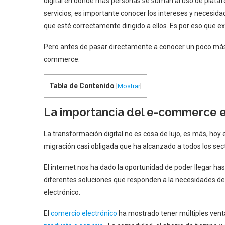
digital en donde más personas se suman al uso de plataf
servicios, es importante conocer los intereses y necesidad
que esté correctamente dirigido a ellos. Es por eso que ex
Pero antes de pasar directamente a conocer un poco más 
commerce.
Tabla de Contenido
[
Mostrar
]
La importancia del e-commerce e
La transformación digital no es cosa de lujo, es más, hoy
migración casi obligada que ha alcanzado a todos los sect
El internet nos ha dado la oportunidad de poder llegar 
diferentes soluciones que responden a la necesidades de
electrónico.
El
comercio electrónico
ha mostrado tener múltiples vent