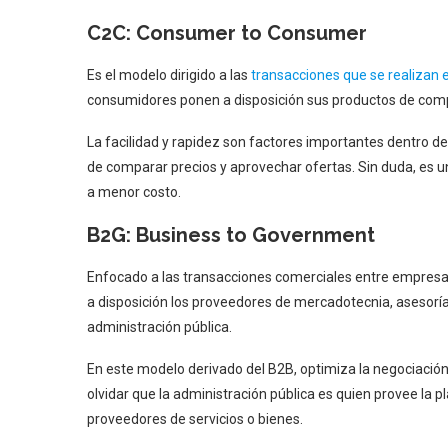
C2C: Consumer to Consumer
Es el modelo dirigido a las
transacciones que se realizan
consumidores ponen a disposición sus productos de comp
La facilidad y rapidez son factores importantes dentro d
de comparar precios y aprovechar ofertas. Sin duda, es un
a menor costo.
B2G: Business to Government
Enfocado a las transacciones comerciales entre empresas
a disposición los proveedores de mercadotecnia, asesorías,
administración pública.
En este modelo derivado del B2B, optimiza la negociación 
olvidar que la administración pública es quien provee la 
proveedores de servicios o bienes.