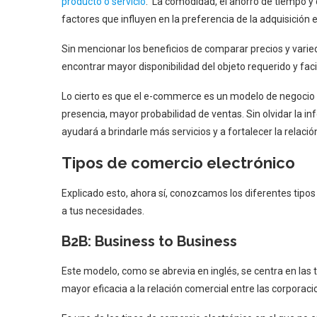
producto o servicio
. La comodidad, el ahorro de tiempo y d
factores que influyen en la preferencia de la adquisición e
Sin mencionar los beneficios de comparar precios y var
encontrar mayor disponibilidad del objeto requerido y fac
Lo cierto es que el e-commerce es un modelo de negocio 
presencia, mayor probabilidad de ventas. Sin olvidar la in
ayudará a brindarle más servicios y a fortalecer la relació
Tipos de comercio electrónico
Explicado esto, ahora sí, conozcamos los diferentes tipos
a tus necesidades.
B2B: Business to Business
Este modelo, como se abrevia en inglés, se centra en la
mayor eficacia a la relación comercial entre las corporac