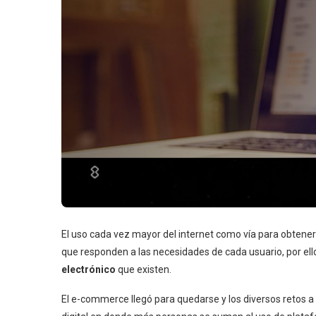
El uso cada vez mayor del internet como vía para obtener
que responden a las necesidades de cada usuario, por el
electrónico
que existen.
El e-commerce llegó para quedarse y los diversos retos a