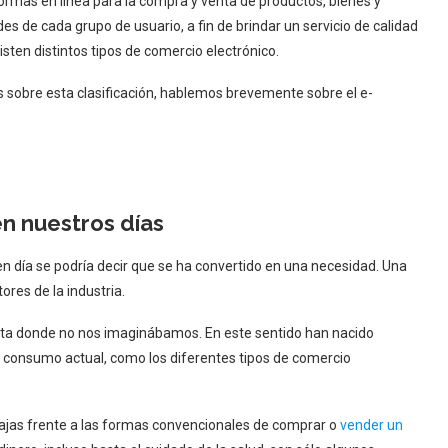
ormas en línea para la compra y venta de productos, bienes y
es de cada grupo de usuario, a fin de brindar un servicio de calidad
isten distintos tipos de comercio electrónico.
sobre esta clasificación, hablemos brevemente sobre el e-
n nuestros días
 en día se podría decir que se ha convertido en una necesidad. Una
ores de la industria.
hasta donde no nos imaginábamos. En este sentido han nacido
 consumo actual, como los diferentes tipos de comercio
ajas frente a las formas convencionales de comprar o
vender un