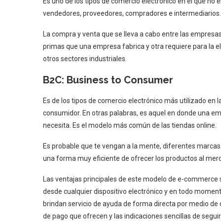
Es uno de los tipos de comercio electrónico en el que no e
vendedores, proveedores, compradores e intermediarios
La compra y venta que se lleva a cabo entre las empresa
primas que una empresa fabrica y otra requiere para la el
otros sectores industriales.
B2C: Business to Consumer
Es de los tipos de comercio electrónico más utilizado en l
consumidor. En otras palabras, es aquel en donde una em
necesita. Es el modelo más común de las tiendas online.
Es probable que te vengan a la mente, diferentes marcas 
una forma muy eficiente de ofrecer los productos al merc
Las ventajas principales de este modelo de e-commerce son
desde cualquier dispositivo electrónico y en todo moment
brindan servicio de ayuda de forma directa por medio de ch
de pago que ofrecen y las indicaciones sencillas de seguir