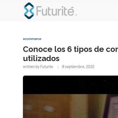
ecommerce
Conoce los 6 tipos de c
utilizados
written by
Futurite
8 septiembre, 2020